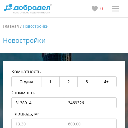
0
Главная
/
Новостройки
Новостройки
Комнатность
Студия
1
2
3
4+
Стоимость
Площадь, м²