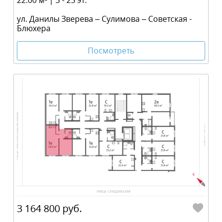
22.00 м² | 3 - 25 эт.
ул. Данилы Зверева – Сулимова – Советская -
Блюхера
Посмотреть
3 164 800 руб.