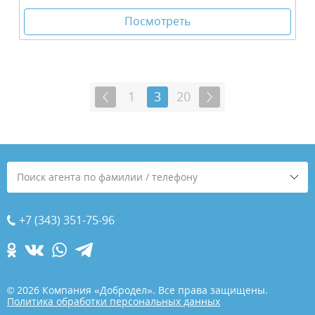
Посмотреть
1
3
20
Поиск агента по фамилии / телефону
+7 (343) 351-75-96
© 2026 Компания «Добродел». Все права защищены.
Политика обработки персональных данных