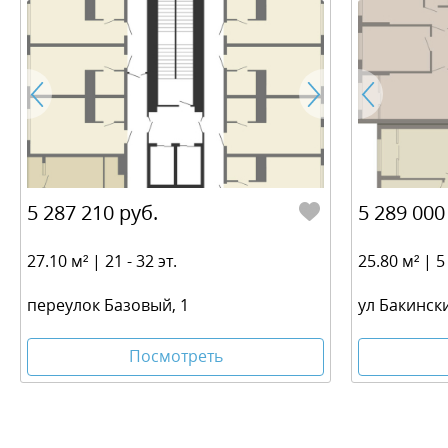
5 287 210 руб.
5 289 000
27.10 м² | 21 - 32 эт.
25.80 м² | 5 
переулок Базовый, 1
ул Бакинск
Посмотреть