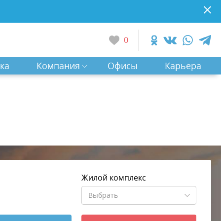
0
ка
Компания
Офисы
Карьера
Жилой комплекс
Выбрать