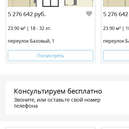
5 276 642 руб.
5 276 642
23.90 м² | 18 - 32 эт.
23.90 м² | 18
переулок Базовый, 1
переулок Б
Посмотреть
Консультируем бесплатно
Звоните, или оставьте свой номер
телефона