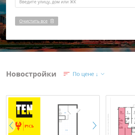
Очистить все
Новостройки
По цене ↓