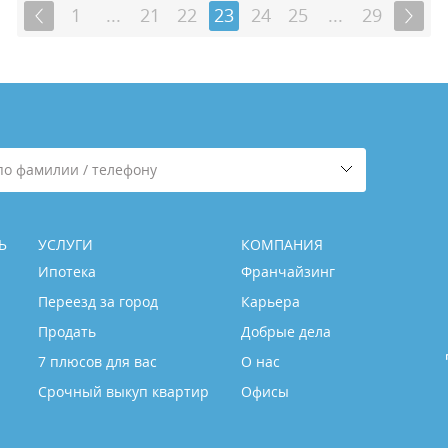
1
...
21
22
23
24
25
...
29
по фамилии / телефону
Ь
УСЛУГИ
КОМПАНИЯ
Ипотека
Франчайзинг
Переезд за город
Карьера
Продать
Добрые дела
7 плюсов для вас
О нас
Срочный выкуп квартир
Офисы