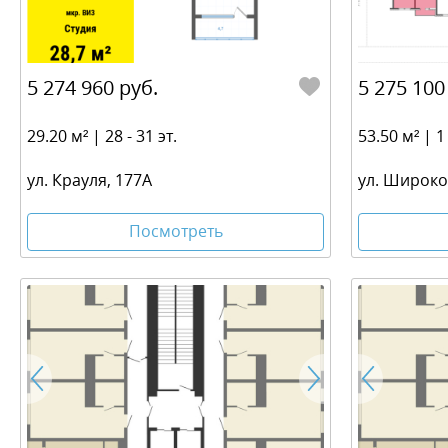
5 274 960 руб.
5 275 100
29.20 м² | 28 - 31 эт.
53.50 м² | 1 
ул. Крауля, 177А
ул. Широк
Посмотреть