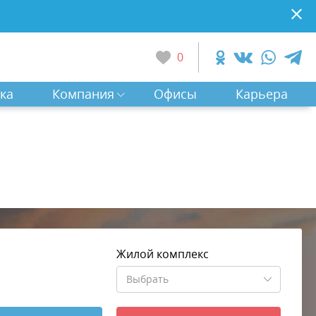
0
ка
Компания
Офисы
Карьера
Жилой комплекс
Выбрать