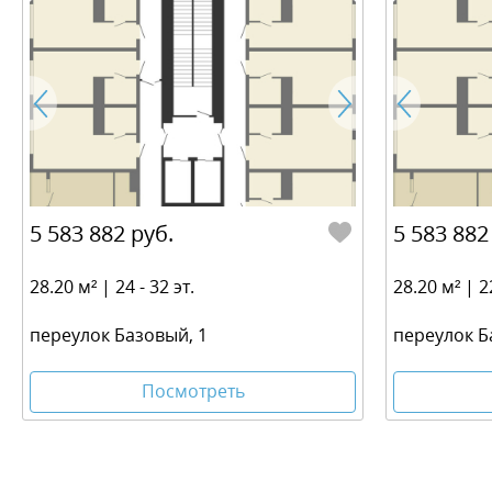
5 583 882 руб.
5 583 882
28.20 м² | 24 - 32 эт.
28.20 м² | 22
переулок Базовый, 1
переулок Б
Посмотреть