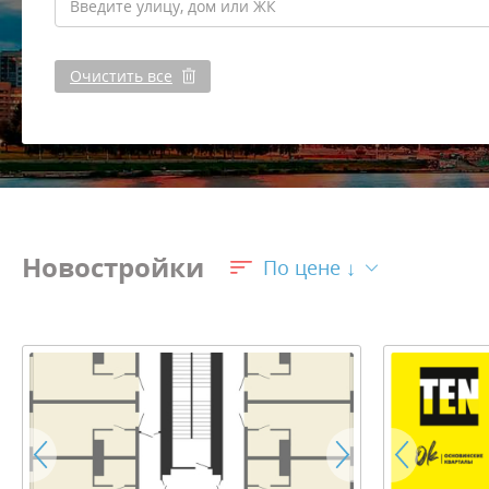
Очистить все
Новостройки
По цене ↓