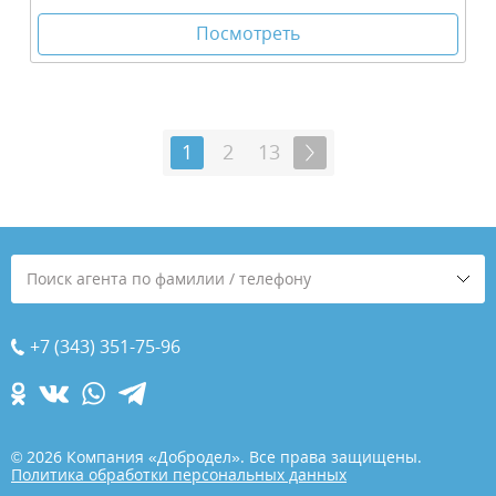
Посмотреть
1
2
13
Поиск агента по фамилии / телефону
+7 (343) 351-75-96
© 2026 Компания «Добродел». Все права защищены.
Политика обработки персональных данных