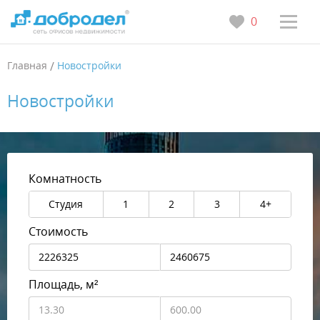
0
Главная
/
Новостройки
Новостройки
Комнатность
Студия
1
2
3
4+
Стоимость
Площадь, м²