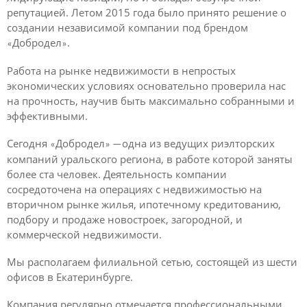
репутацией. Летом 2015 года было принято решение о
создании независимой компании под брендом
Добродел
.
«
»
Работа на рынке недвижимости в непростых
экономических условиях основательно проверила нас
на прочность, научив быть максимально собранными и
эффективными.
Сегодня
Добродел
одна из ведущих риэлторских
«
» —
компаний уральского региона, в
работе которой заняты
более ста человек. Деятельность компании
сосредоточена на
операциях с недвижимостью на
вторичном рынке жилья, ипотечному кредитованию,
подбору и продаже новостроек, загородной, и
коммерческой недвижимости.
Мы располагаем филиальной сетью, состоящей из шести
офисов в
Екатеринбурге.
Компания регулярно отмечается профессиональными