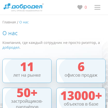
0
Главная
/
О нас
О нас
Компания, где каждый сотрудник не просто риэлтор, а
добродел
.
11
6
лет на рынке
офисов продаж
50+
13000+
застройщиков-
объектов в базе
партнёров