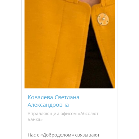
Ковалева Светлана
Александровна
Управляющий офисом «Абсолют
Банка»
Нас с «Доброделом» связывают