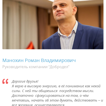
Манохин Роман Владимирович
Руководитель компании “Добродел”
Дорогие друзья!
Я верю в высокую энергию, в её понимание как некой
силы. С ней ты общаешься посредством мысли.
Достаточно сфокусироваться на том, о чём
мечтаешь, начать об этом думать, действовать – и
все желания осуществляются.