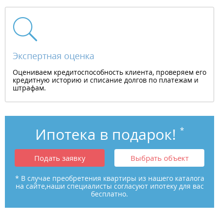
Экспертная оценка
Оцениваем кредитоспособность клиента, проверяем его
кредитную историю и списание долгов по платежам и
штрафам.
Ипотека в подарок!
*
Подать заявку
Выбрать объект
* В случае преобретения квартиры из нашего каталога
на сайте,наши специалисты согласуют ипотеку для вас
бесплатно.