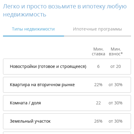
Легко и просто возьмите в ипотеку любую
недвижимость
Типы недвижимости
Ипотечные программы
Мин.
Мин.
ставка
взнос*
Новостройки (готовое и строящееся)
6
от 20
Квартира на вторичном рынке
22%
от 30%
Комната / доля
22
от 30%
Земельный участок
26%
от 30%