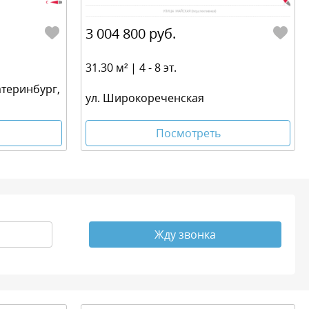
3 004 800 руб.
31.30 м² | 4 - 8 эт.
атеринбург,
ул. Широкореченская
Посмотреть
Жду звонка