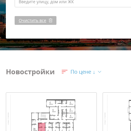
Очистить все
Новостройки
По цене ↓