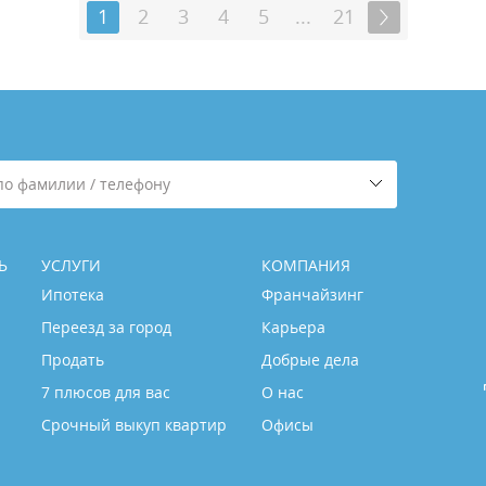
1
2
3
4
5
...
21
по фамилии / телефону
Ь
УСЛУГИ
КОМПАНИЯ
Ипотека
Франчайзинг
Переезд за город
Карьера
Продать
Добрые дела
7 плюсов для вас
О нас
Срочный выкуп квартир
Офисы