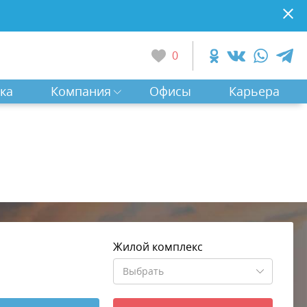
0
ка
Компания
Офисы
Карьера
Жилой комплекс
Выбрать