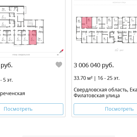
 руб.
3 006 040 руб.
33.70 м² | 16 - 25 эт.
- 5 эт.
Свердловская область, Ек
ореченская
Филатовская улица
Посмотреть
Посмотреть