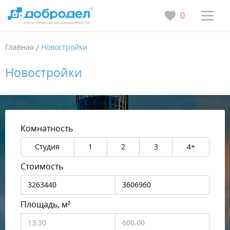
0
Главная
/
Новостройки
Новостройки
Комнатность
Студия
1
2
3
4+
Стоимость
Площадь, м²