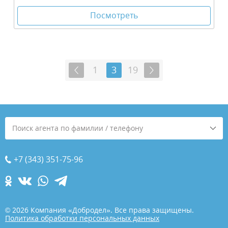
Посмотреть
1
3
19
Поиск агента по фамилии / телефону
+7 (343) 351-75-96
© 2026 Компания «Добродел». Все права защищены.
Политика обработки персональных данных