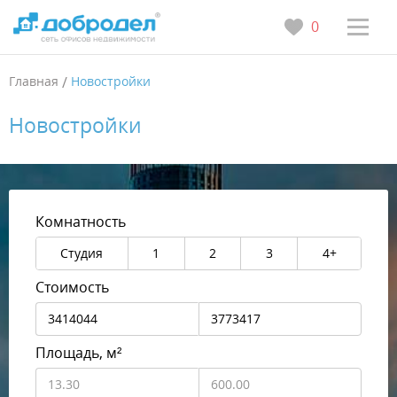
0
Главная
/
Новостройки
Новостройки
Комнатность
Студия
1
2
3
4+
Стоимость
Площадь, м²