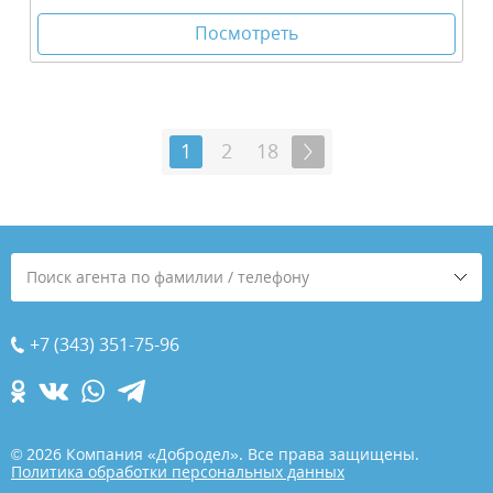
Посмотреть
1
2
18
Поиск агента по фамилии / телефону
+7 (343) 351-75-96
© 2026 Компания «Добродел». Все права защищены.
Политика обработки персональных данных