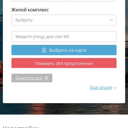
Жилой комплекс
Выбрать
Выбрать
на карте
Показать
384
предложения
Очистить все
Еще опции