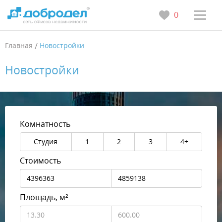
0
Главная
/
Новостройки
Новостройки
Комнатность
Студия
1
2
3
4+
Стоимость
Площадь, м²