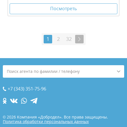
Посмотреть
1
2
32
Поиск агента по фамилии / телефону
+7 (343) 351-75-96
© 2026 Компания «Добродел». Все права защищены.
Политика обработки персональных данных