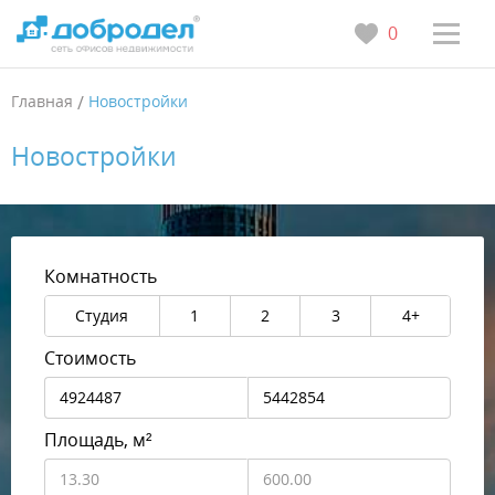
0
Главная
/
Новостройки
Новостройки
Комнатность
Студия
1
2
3
4+
Стоимость
Площадь, м²