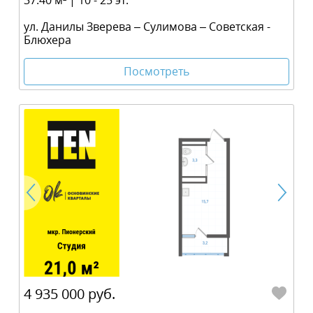
37.40 м² | 10 - 25 эт.
ул. Данилы Зверева – Сулимова – Советская -
Блюхера
Посмотреть
4 935 000 руб.