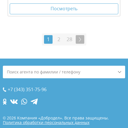
Посмотреть
1
2
28
Поиск агента по фамилии / телефону
+7 (343) 351-75-96
© 2026 Компания «Добродел». Все права защищены.
Политика обработки персональных данных