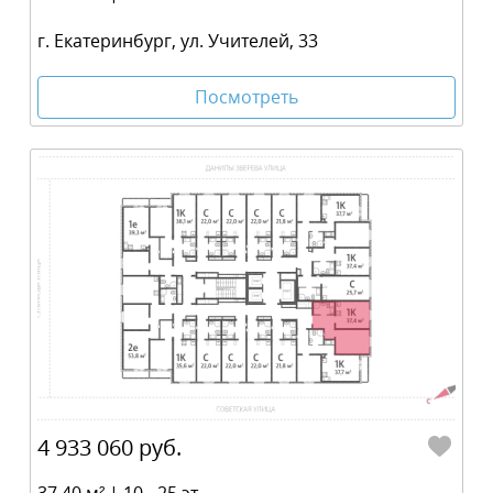
г. Екатеринбург, ул. Учителей, 33
Посмотреть
4 933 060 руб.