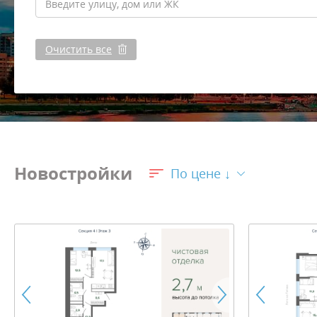
Очистить все
Новостройки
По цене ↓