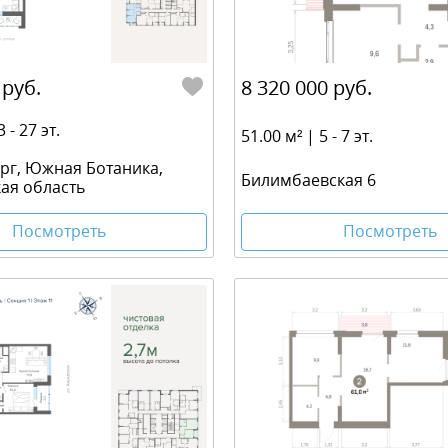
 руб.
8 320 000 руб.
 - 27 эт.
51.00 м² | 5 - 7 эт.
рг, Южная Ботаника,
Билимбаевская 6
ая область
Посмотреть
Посмотреть