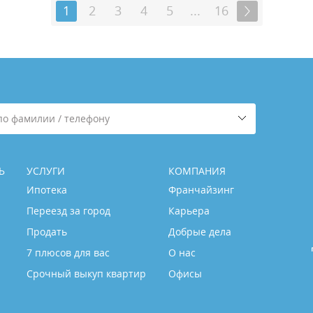
1
2
3
4
5
...
16
по фамилии / телефону
Ь
УСЛУГИ
КОМПАНИЯ
Ипотека
Франчайзинг
Переезд за город
Карьера
Продать
Добрые дела
7 плюсов для вас
О нас
Срочный выкуп квартир
Офисы