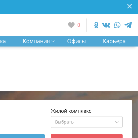
0
ка
Компания
Офисы
Карьера
Жилой комплекс
Выбрать