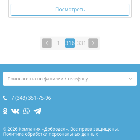
Посмотреть
1
316
331
Поиск агента по фамилии / телефону
+7 (343) 351-75-96
© 2026 Компания «Добродел». Все права защищены.
Политика обработки персональных данных