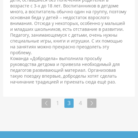
возрасте с 3-х до 18 лет. Воспитанников в детдоме
много, а воспитатель обычно один на группу, поэтому
основная беда у детей – недостаток взрослого
внимания. Отсюда у некоторых, особенно у малышей
и младших школьников, есть отставание в развитии.
Педагогу, занимающемуся с детьми, очень нужны
специальные игры, книги и игрушки. С их помощью
на занятиях можно прекрасно преодолеть эту
проблему.
Команда «Добродела» выполнила просьбу
руководства детдома и привезла необходимый для
педагогов развивающий материал. Организовав
такую поездку впервые, доброделы хотят сделать
начинание традицией и приехать сюда ещё раз.
1
3
4