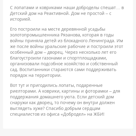
С лопатами и ковриками наши доброделы спешат… в
Детский дом на Реактивной. Дом не простой – с
историей.
Его построили на месте деревянной усадьбы
золотопромышленника Рязанова, которая в годы
войны приняла детей из блокадного Ленинграда. Им
же после войны уральские рабочие и построили этот
особенный дом – дворец. Через несколько лет его
благоустроили газонами и спортплощадками,
организовали подсобное хозяйство и собственный
сад. Воспитанники стараются сами поддерживать
порядок на территории.
Вот тут и пригодились лопаты, подаренные
риелторами. А коврики, картины и фоторамки – для
поддержания домашнего уюта. Если детский дом
снаружи как дворец, то почему он внутри должен
выглядеть хуже? Спасибо добрым сердцам
специалистов из офиса «Добродел» на ЖБИ!