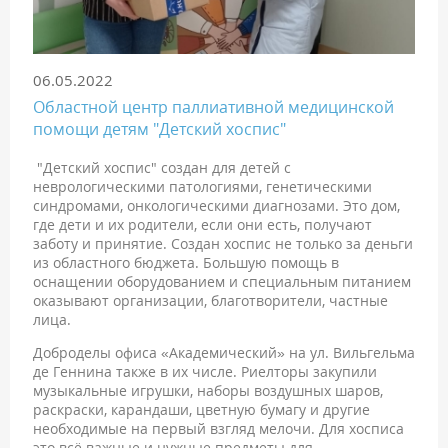
06.05.2022
Областной центр паллиативной медицинской
помощи детям "Детский хоспис"
"Детский хоспис" создан для детей с
неврологическими патологиями, генетическими
синдромами, онкологическими диагнозами. Это дом,
где дети и их родители, если они есть, получают
заботу и принятие. Создан хоспис не только за деньги
из областного бюджета. Большую помощь в
оснащении оборудованием и специальным питанием
оказывают организации, благотворители, частные
лица.
Доброделы офиса «Академический» на ул. Вильгельма
де Геннина также в их числе. Риелторы закупили
музыкальные игрушки, наборы воздушных шаров,
раскраски, карандаши, цветную бумагу и другие
необходимые на первый взгляд мелочи. Для хосписа
это всё важные и нужные предметы для