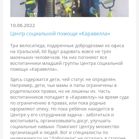
10.06.2022
Центр социальной помощи «Каравелла»
Три велосипеда, подаренные доброделами из офиса
на Уральской, 60 будут радовать вовсе не трёх
маленьких человечков. На них погоняют все
воспитанники младшей группы Центра социальной
помощи «Каравелла».
Здесь содержатся дети, чей статус не определён.
Например, дети, чьи мамы и папы ограничены в
родительских правах, но не лишены их. Часть
воспитанников попадает в «Каравеллу» на время суда
по ограничению в правах, или пока родные
оформляют опеку. Но пока ребёнок находится в
Центре у его сотрудников задача - заботиться и
воспитывать, организовывать досуг, улучшать
социальные навыки. Помогают Центру множество
организаций и людей. Вот и специалисты по
недвижимости из "Добродела" не остались в стороне.