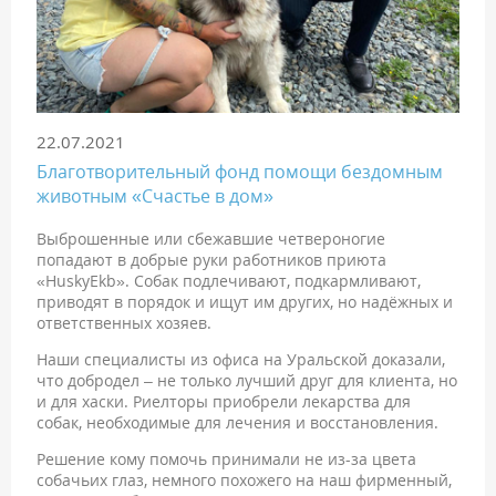
22.07.2021
Благотворительный фонд помощи бездомным
животным «Счастье в дом»
Выброшенные или сбежавшие четвероногие
попадают в добрые руки работников приюта
«HuskyEkb». Собак подлечивают, подкармливают,
приводят в порядок и ищут им других, но надёжных и
ответственных хозяев.
Наши специалисты из офиса на Уральской доказали,
что добродел – не только лучший друг для клиента, но
и для хаски. Риелторы приобрели лекарства для
собак, необходимые для лечения и восстановления.
Решение кому помочь принимали не из-за цвета
собачьих глаз, немного похожего на наш фирменный,