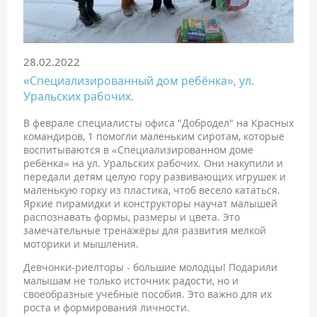
28.02.2022
«Специализированный дом ребёнка», ул.
Уральских рабочих.
В феврале специалисты офиса "Добродел" на Красных
командиров, 1 помогли маленьким сиротам, которые
воспитываются в «Специализированном доме
ребёнка» на ул. Уральских рабочих. Они накупили и
передали детям целую гору развивающих игрушек и
маленькую горку из пластика, чтоб весело кататься.
Яркие пирамидки и конструкторы научат малышей
распознавать формы, размеры и цвета. Это
замечательные тренажёры для развития мелкой
моторики и мышления. ⠀
Девчонки-риелторы - большие молодцы! Подарили
малышам не только источник радости, но и
своеобразные учебные пособия. Это важно для их
роста и формирования личности.