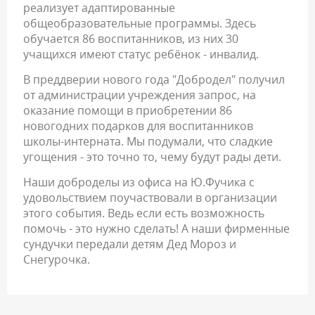
реализует адаптированные
общеобразовательные программы. Здесь
обучается 86 воспитанников, из них 30
учащихся имеют статус ребёнок - инвалид.
В преддверии нового года "Добродел" получил
от администрации учреждения запрос, на
оказание помощи в приобретении 86
новогодних подарков для воспитанников
школы-интерната. Мы подумали, что сладкие
угощения - это точно то, чему будут рады дети.
Наши доброделы из офиса на Ю.Фучика с
удовольствием поучаствовали в организации
этого события. Ведь если есть возможность
помочь - это нужно сделать! А наши фирменные
сундучки передали детям Дед Мороз и
Снегурочка.