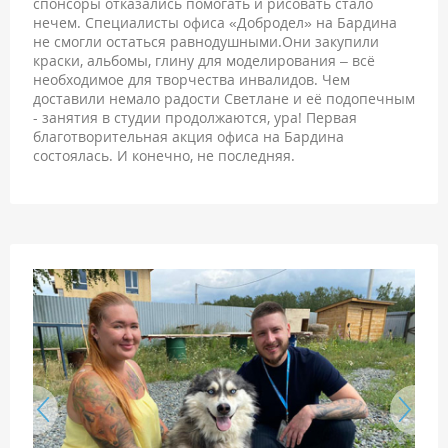
спонсоры отказались помогать и рисовать стало
нечем. Специалисты офиса «Добродел» на Бардина
не смогли остаться равнодушными.Они закупили
краски, альбомы, глину для моделирования – всё
необходимое для творчества инвалидов. Чем
доставили немало радости Светлане и её подопечным
- занятия в студии продолжаются, ура! Первая
благотворительная акция офиса на Бардина
состоялась. И конечно, не последняя.