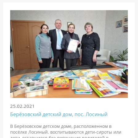
25.02.2021
Берёзовский детский дом, пос. Лосиный
В Берёзовском детском доме, расположенном в
посёлке Лосиный. воспитываются дети-сироты или
дети, оставшиеся без попечения родителей в