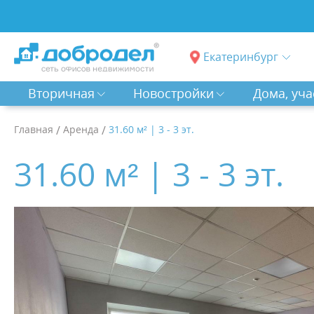
Екатеринбург
Вторичная
Новостройки
Дома, уча
Главная
/
Аренда
/
31.60 м² | 3 - 3 эт.
31.60 м² | 3 - 3 эт.