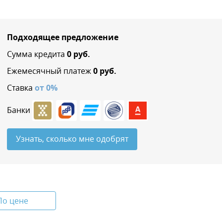
Подходящее предложение
Сумма кредита
0
руб.
Ежемесячный платеж
0
руб.
Ставка
от
0
%
Банки
Узнать, сколько мне одобрят
По цене