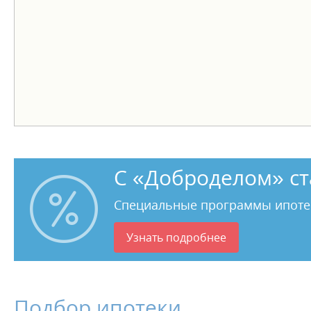
С «Доброделом» ст
Специальные программы ипоте
Узнать подробнее
Подбор ипотеки