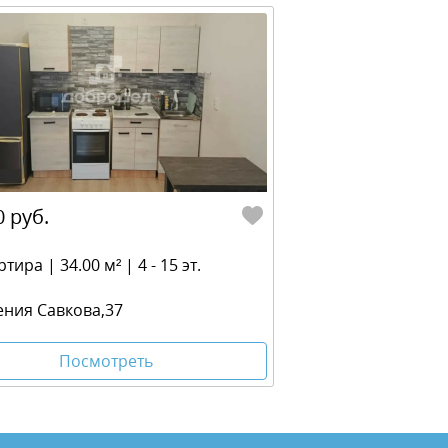
0 руб.
ртира | 34.00 м² | 4 - 15 эт.
гения Савкова,37
Посмотреть