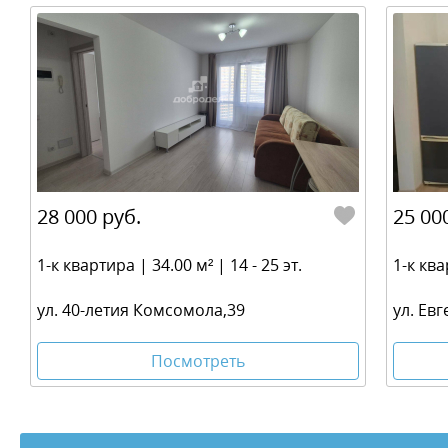
28 000 руб.
25 00
1-к квартира | 34.00 м² | 14 - 25 эт.
1-к ква
ул. 40-летия Комсомола,39
ул. Ев
Посмотреть