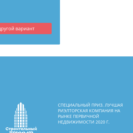
другой вариант
СПЕЦИАЛЬНЫЙ ПРИЗ. ЛУЧШАЯ
РИЭЛТОРСКАЯ КОМПАНИЯ НА
РЫНКЕ ПЕРВИЧНОЙ
НЕДВИЖИМОСТИ 2020 Г.