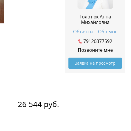
Голотюк Анна
Михайловна
Объекты
Обо мне
79120377592
Позвоните мне
Заявка на просмотр
26 544 руб.