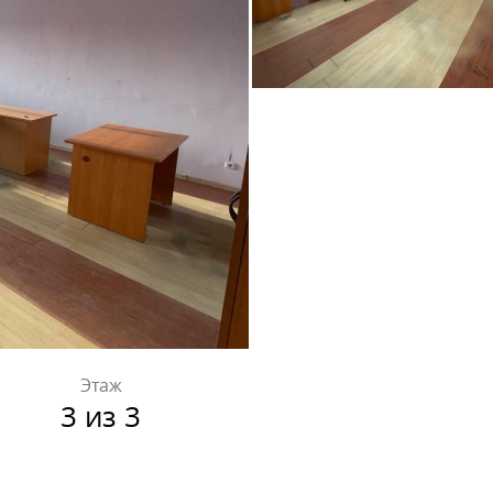
Этаж
3 из 3