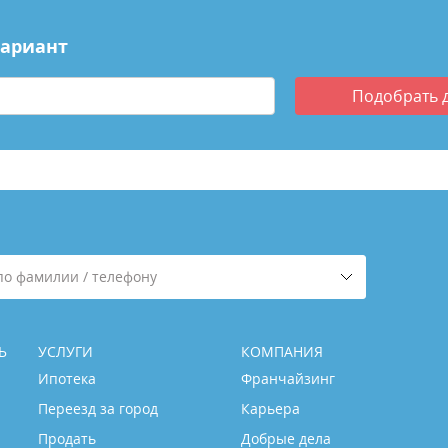
вариант
Подобрать
по фамилии / телефону
Ь
УСЛУГИ
КОМПАНИЯ
Ипотека
Франчайзинг
Переезд за город
Карьера
Продать
Добрые дела