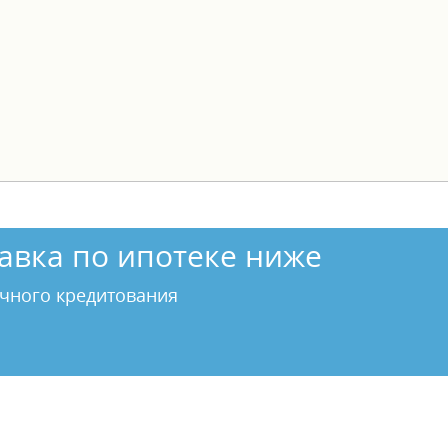
авка по ипотеке ниже
чного кредитования