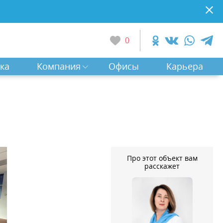
0
ка
Компания
Офисы
Карьера
Про этот объект вам
расскажет