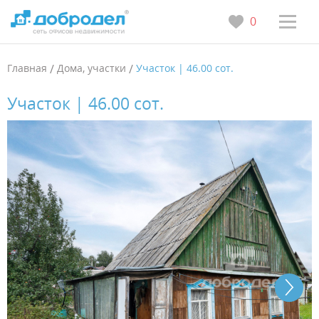
0
Главная
/
Дома, участки
/
Участок | 46.00 сот.
Участок | 46.00 сот.