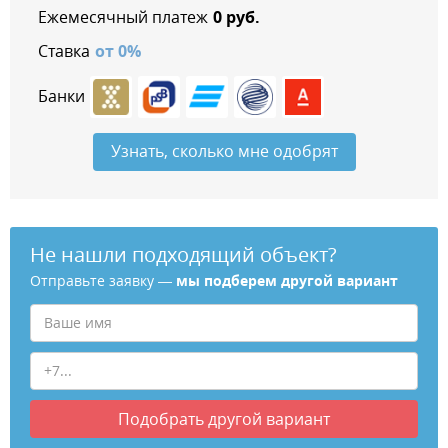
Ежемесячный платеж
0
руб.
Ставка
от
0
%
Банки
Узнать, сколько мне одобрят
Не нашли подходящий объект?
Отправьте заявку —
мы подберем другой вариант
Подобрать
другой вариант