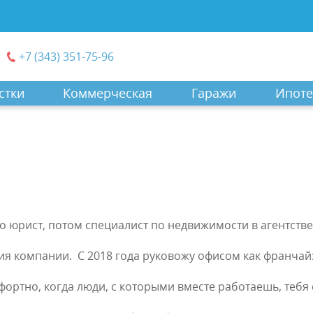
+7 (343) 351-75-96
стки
Коммерческая
Гаражи
Ипоте
о юрист, потом специалист по недвижимости в агентстве
ия компании. С 2018 года руковожу офисом как франчайз
ортно, когда люди, с которыми вместе работаешь, тебя