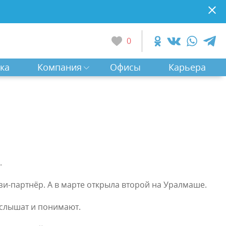
0
ка
Компания
Офисы
Карьера
.
и-партнёр. А в марте открыла второй на Уралмаше.
 слышат и понимают.