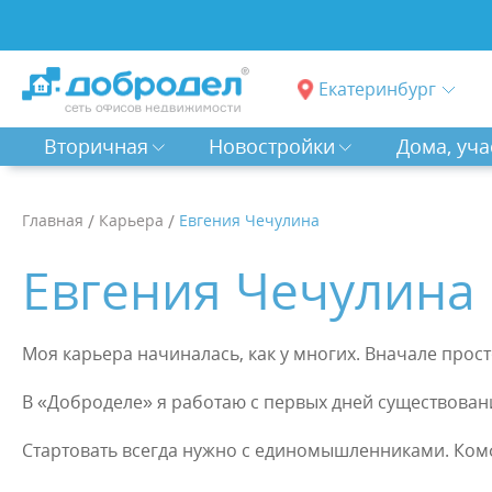
Екатеринбург
Вторичная
Новостройки
Дома, уча
Главная
/
Карьера
/
Евгения Чечулина
Евгения Чечулина
Моя карьера начиналась, как у многих. Вначале прост
⠀
В «Доброделе» я работаю с первых дней существован
⠀
Стартовать всегда нужно с единомышленниками. Комф
⠀