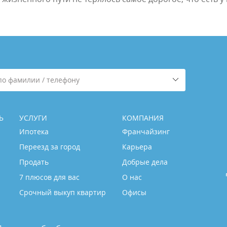
по фамилии / телефону
Ь
УСЛУГИ
КОМПАНИЯ
Ипотека
Франчайзинг
Переезд за город
Карьера
Продать
Добрые дела
7 плюсов для вас
О нас
Срочный выкуп квартир
Офисы