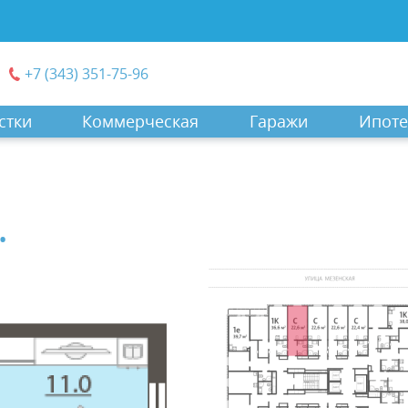
+7 (343) 351-75-96
стки
Коммерческая
Гаражи
Ипоте
.