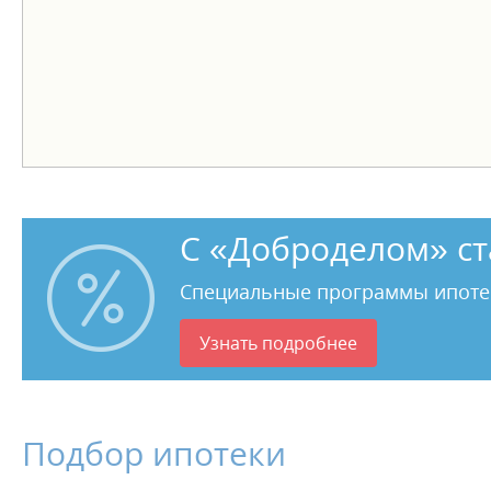
С «Доброделом» ст
Специальные программы ипоте
Узнать подробнее
Подбор ипотеки