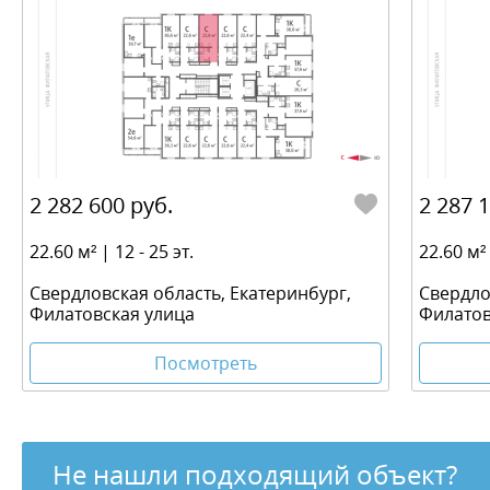
2 282 600 руб.
2 287 
22.60 м² | 12 - 25 эт.
22.60 м² 
Свердловская область, Екатеринбург,
Свердло
Филатовская улица
Филатов
Посмотреть
Не нашли подходящий объект?