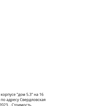
корпусе "дом 5.3" на 16
я по адресу Свердловская
023. . Стоимость