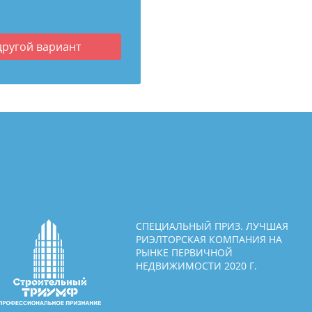
другой вариант
СПЕЦИАЛЬНЫЙ ПРИЗ. ЛУЧШАЯ
РИЭЛТОРСКАЯ КОМПАНИЯ НА
РЫНКЕ ПЕРВИЧНОЙ
НЕДВИЖИМОСТИ 2020 Г.