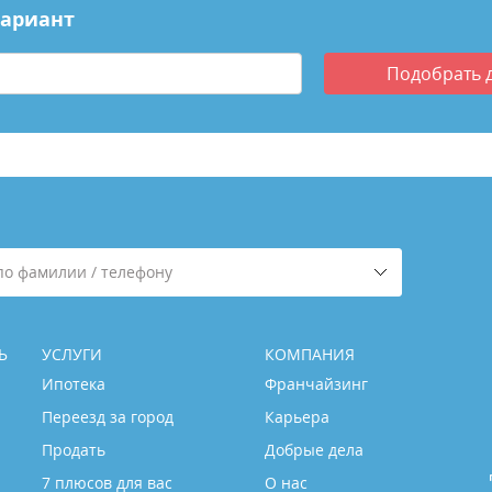
вариант
Подобрать
по фамилии / телефону
Ь
УСЛУГИ
КОМПАНИЯ
Ипотека
Франчайзинг
Переезд за город
Карьера
Продать
Добрые дела
7 плюсов для вас
О нас