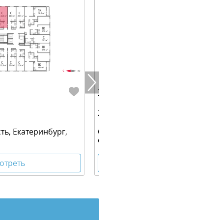
2 287 120 руб.
22.60 м² | 13 - 25 эт.
ть, Екатеринбург,
Свердловская область, Екатери
Филатовская улица
отреть
Посмотреть