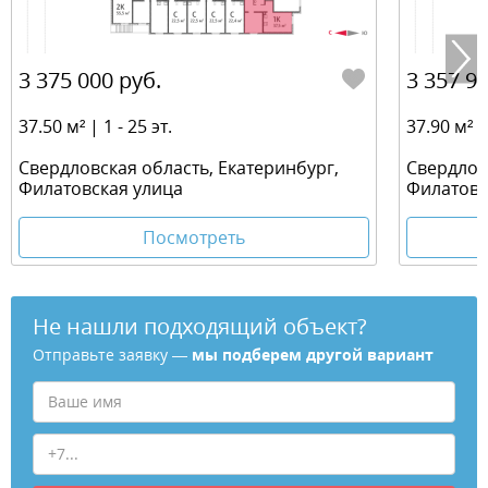
3 375 000 руб.
3 357 94
37.50 м² | 1 - 25 эт.
37.90 м² | 
Свердловская область, Екатеринбург,
Свердлов
Филатовская улица
Филатовс
Посмотреть
Не нашли подходящий объект?
Отправьте заявку —
мы подберем другой вариант