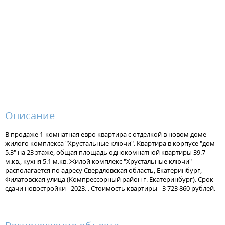
Описание
В продаже 1-комнатная евро квартира с отделкой в новом доме
жилого комплекса "Хрустальные ключи". Квартира в корпусе "дом
5.3" на 23 этаже, общая площадь однокомнатной квартиры 39.7
м.кв., кухня 5.1 м.кв. Жилой комплекс "Хрустальные ключи"
располагается по адресу Свердловская область, Екатеринбург,
Филатовская улица (Компрессорный район г. Екатеринбург). Срок
сдачи новостройки - 2023. . Стоимость квартиры - 3 723 860 рублей.