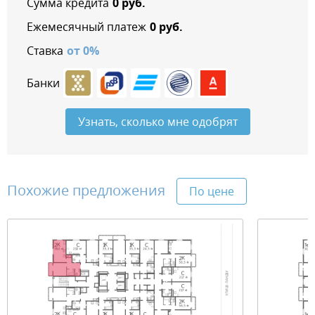
Сумма кредита
0
руб.
Ежемесячный платеж
0
руб.
Ставка
от
0
%
Банки
Узнать, сколько мне одобрят
Похожие предложения
По цене