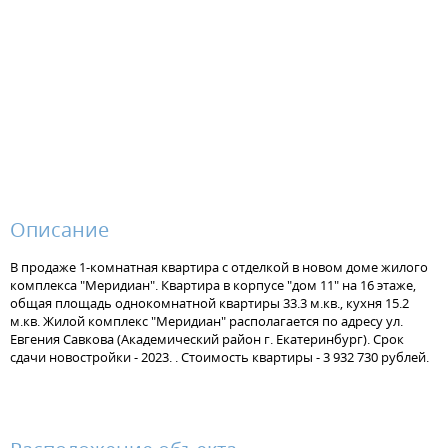
Описание
В продаже 1-комнатная квартира с отделкой в новом доме жилого
комплекса "Меридиан". Квартира в корпусе "дом 11" на 16 этаже,
общая площадь однокомнатной квартиры 33.3 м.кв., кухня 15.2
м.кв. Жилой комплекс "Меридиан" располагается по адресу ул.
Евгения Савкова (Академический район г. Екатеринбург). Срок
сдачи новостройки - 2023. . Стоимость квартиры - 3 932 730 рублей.