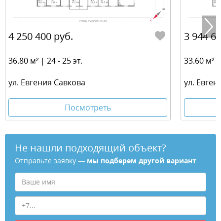
4 250 400 руб.
3 944 64
36.80 м² | 24 - 25 эт.
33.60 м² | 
ул. Евгения Савкова
ул. Евген
Посмотреть
Не нашли подходящий объект?
Отправьте заявку —
мы подберем другой вариант