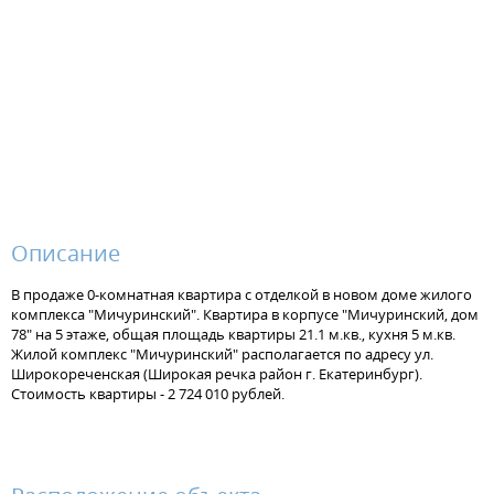
Описание
В продаже 0-комнатная квартира с отделкой в новом доме жилого
комплекса "Мичуринский". Квартира в корпусе "Мичуринский, дом
78" на 5 этаже, общая площадь квартиры 21.1 м.кв., кухня 5 м.кв.
Жилой комплекс "Мичуринский" располагается по адресу ул.
Широкореченская (Широкая речка район г. Екатеринбург).
Стоимость квартиры - 2 724 010 рублей.