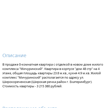
Описание
В продаже 0-комнатная квартира с отделкой в новом доме жилого
комплекса "Мичуринский". Квартира в корпусе "дом 48 стр" на 4
этаже, общая площадь квартиры 23.8 м.кв., кухня 4.9 м.кв. Жилой
комплекс "Мичуринский" располагается по адресу ул.
Широкореченская (Широкая речка район г. Екатеринбург).
Стоимость квартиры - 3 215 380 рублей.