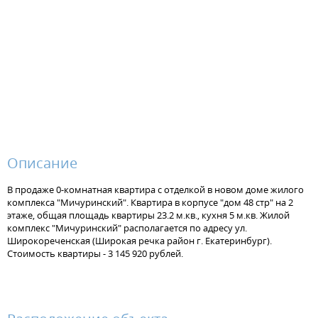
Описание
В продаже 0-комнатная квартира с отделкой в новом доме жилого
комплекса "Мичуринский". Квартира в корпусе "дом 48 стр" на 2
этаже, общая площадь квартиры 23.2 м.кв., кухня 5 м.кв. Жилой
комплекс "Мичуринский" располагается по адресу ул.
Широкореченская (Широкая речка район г. Екатеринбург).
Стоимость квартиры - 3 145 920 рублей.