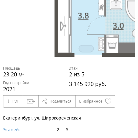
Площадь
Этаж
23.20 м²
2 из 5
Год постройки
3 145 920 руб.
2021
PDF
Поделиться
В избранное
Екатеринбург, ул. Широкореченская
Этажей:
2 — 5