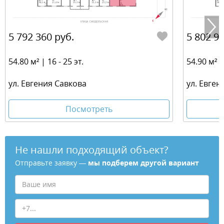
5 792 360 руб.
5 802 93
54.80 м² | 16 - 25 эт.
54.90 м² | 
ул. Евгения Савкова
ул. Евген
Посмотреть
Не нашли подходящий объект?
Отправьте заявку —
мы подберем другой вариант