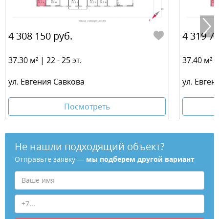
4 308 150 руб.
4 319 70
37.30 м² | 22 - 25 эт.
37.40 м² | 
ул. Евгения Савкова
ул. Евген
Посмотреть
Не нашли подходящий объект?
Отправьте заявку —
мы подберем другой вариант