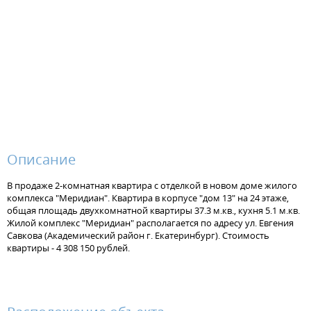
Описание
В продаже 2-комнатная квартира с отделкой в новом доме жилого
комплекса "Меридиан". Квартира в корпусе "дом 13" на 24 этаже,
общая площадь двухкомнатной квартиры 37.3 м.кв., кухня 5.1 м.кв.
Жилой комплекс "Меридиан" располагается по адресу ул. Евгения
Савкова (Академический район г. Екатеринбург). Стоимость
квартиры - 4 308 150 рублей.