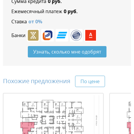
Сумма кредита
0
руб.
Ежемесячный платеж
0
руб.
Ставка
от
0
%
Банки
Узнать, сколько мне одобрят
Похожие предложения
По цене