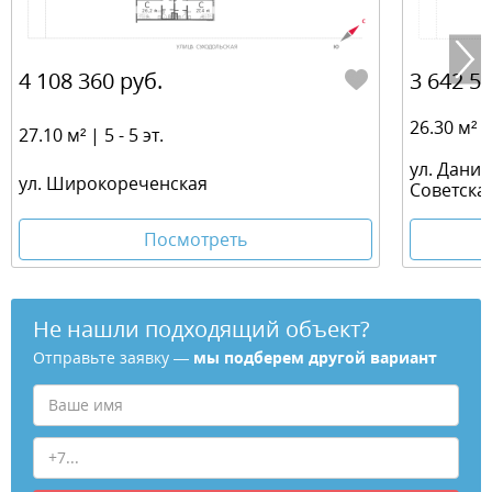
4 108 360 руб.
3 642 55
26.30 м² | 
27.10 м² | 5 - 5 эт.
ул. Дани
ул. Широкореченская
Советска
Посмотреть
Не нашли подходящий объект?
Отправьте заявку —
мы подберем другой вариант