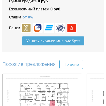
Сумма кредита
0
руб.
Ежемесячный платеж
0
руб.
Ставка
от
0
%
Банки
Узнать, сколько мне одобрят
Похожие предложения
По цене