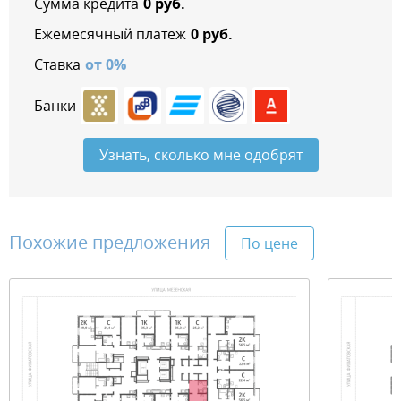
Сумма кредита
0
руб.
Ежемесячный платеж
0
руб.
Ставка
от
0
%
Банки
Узнать, сколько мне одобрят
Похожие предложения
По цене