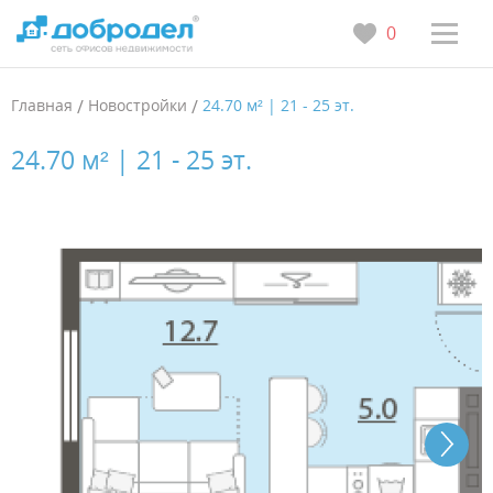
0
Главная
/
Новостройки
/
24.70 м² | 21 - 25 эт.
24.70 м² | 21 - 25 эт.