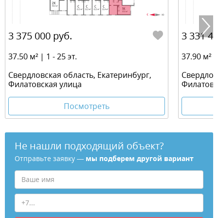
3 375 000 руб.
3 331 41
37.50 м² | 1 - 25 эт.
37.90 м² | 
Свердловская область, Екатеринбург,
Свердлов
Филатовская улица
Филатовс
Посмотреть
Не нашли подходящий объект?
Отправьте заявку —
мы подберем другой вариант