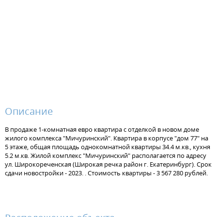
Описание
В продаже 1-комнатная евро квартира с отделкой в новом доме
жилого комплекса "Мичуринский". Квартира в корпусе "дом 77" на
5 этаже, общая площадь однокомнатной квартиры 34.4 м.кв., кухня
5.2 м.кв. Жилой комплекс "Мичуринский" располагается по адресу
ул. Широкореченская (Широкая речка район г. Екатеринбург). Срок
сдачи новостройки - 2023. . Стоимость квартиры - 3 567 280 рублей.