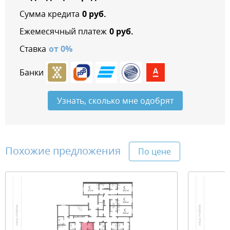
Сумма кредита
0
руб.
Ежемесячный платеж
0
руб.
Ставка
от
0
%
Банки
Узнать, сколько мне одобрят
Похожие предложения
По цене