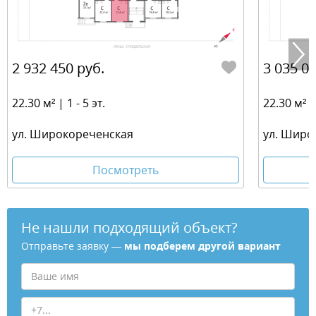
2 932 450 руб.
3 035 03
22.30 м² | 1 - 5 эт.
22.30 м² | 
ул. Широкореченская
ул. Широ
Посмотреть
Не нашли подходящий объект?
Отправьте заявку —
мы подберем другой вариант