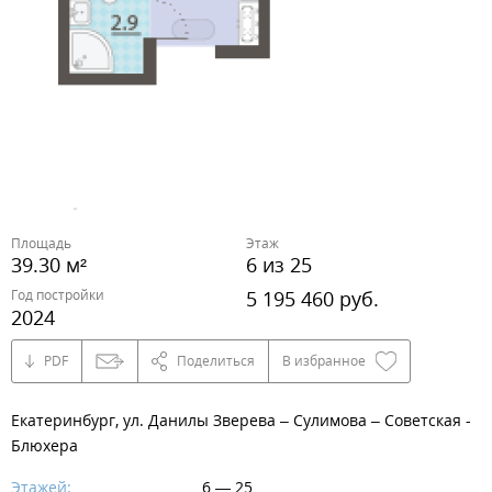
Площадь
Этаж
39.30 м²
6 из 25
Год постройки
5 195 460 руб.
2024
PDF
Поделиться
В избранное
Екатеринбург, ул. Данилы Зверева – Сулимова – Советская -
Блюхера
Этажей:
6 — 25