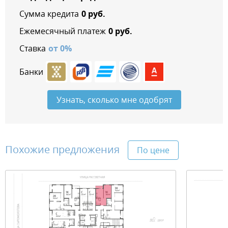
Сумма кредита
0
руб.
Ежемесячный платеж
0
руб.
Ставка
от
0
%
Банки
Узнать, сколько мне одобрят
Похожие предложения
По цене