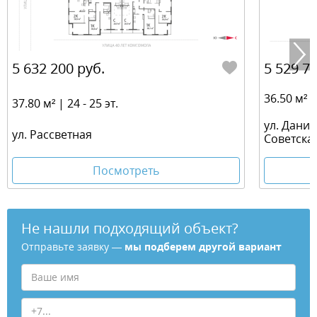
5 632 200 руб.
5 529 75
36.50 м² | 
37.80 м² | 24 - 25 эт.
ул. Дани
ул. Рассветная
Советска
Посмотреть
Не нашли подходящий объект?
Отправьте заявку —
мы подберем другой вариант