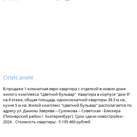
Описание
В продаже 1-комнатная евро квартира с отделкой в новом доме
жилого комплекса "Цветной бульвар". Квартира в корпусе "дом 9"
на 6 этаже, общая площадь однокомнатной квартиры 39.3 м.кв.,
кухня 5 м.кв. Жилой комплекс "Цветной бульвар" располагается по
адресу ул. Данилы Зверева – Сулимова – Советская - Блюхера
(Пионерский район г. Екатеринбург). Срок сдачи новостройки -
2024. . Стоимость квартиры - 5 195 460 рублей.