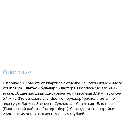
Описание
В продаже 1-комнатная квартира с отделкой в новом доме жилого
комплекса "Цветной бульвар". Квартира в корпусе "дом 9" на 17
этаже, общая площадь однокомнатной квартиры 37.9 м.кв., кухня
5.1 м.кв. Жилой комплекс "Цветной бульвар" располагается по
адресу ул. Данилы Зверева – Сулимова – Советская - Блюхера
(Пионерский район г. Екатеринбург). Срок сдачи новостройки -
2024. . Стоимость квартиры - 5 211 250 рублей.