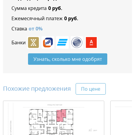
Сумма кредита
0
руб.
Ежемесячный платеж
0
руб.
Ставка
от
0
%
Банки
Узнать, сколько мне одобрят
Похожие предложения
По цене