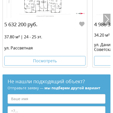
5 632 200 руб.
4 986 36
34.20 м² | 
37.80 м² | 24 - 25 эт.
ул. Дани
ул. Рассветная
Советска
Посмотреть
Не нашли подходящий объект?
Отправьте заявку —
мы подберем другой вариант