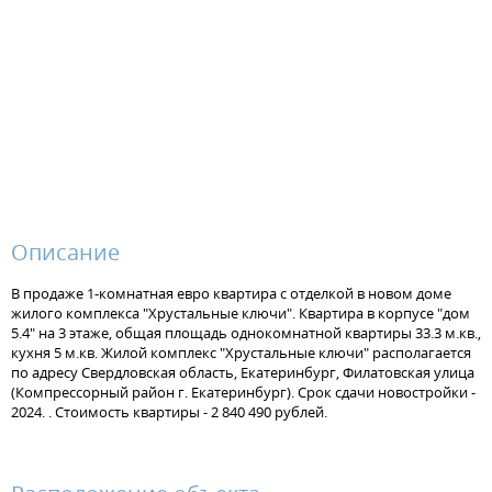
Описание
В продаже 1-комнатная евро квартира с отделкой в новом доме
жилого комплекса "Хрустальные ключи". Квартира в корпусе "дом
5.4" на 3 этаже, общая площадь однокомнатной квартиры 33.3 м.кв.,
кухня 5 м.кв. Жилой комплекс "Хрустальные ключи" располагается
по адресу Свердловская область, Екатеринбург, Филатовская улица
(Компрессорный район г. Екатеринбург). Срок сдачи новостройки -
2024. . Стоимость квартиры - 2 840 490 рублей.