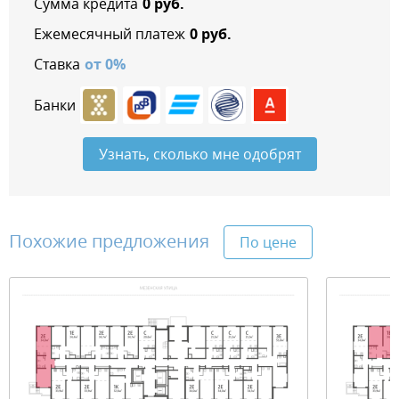
Сумма кредита
0
руб.
Ежемесячный платеж
0
руб.
Ставка
от
0
%
Банки
Узнать, сколько мне одобрят
Похожие предложения
По цене