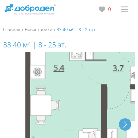
0
Главная
/
Новостройки
/
33.40 м² | 8 - 25 эт.
33.40 м² | 8 - 25 эт.