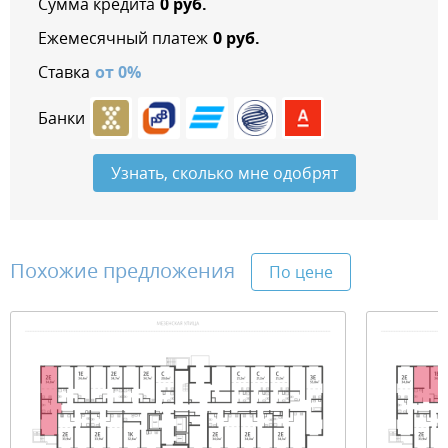
Сумма кредита
0
руб.
Ежемесячный платеж
0
руб.
Ставка
от
0
%
Банки
Узнать, сколько мне одобрят
Похожие предложения
По цене