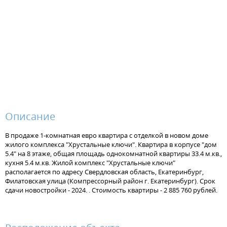
Описание
В продаже 1-комнатная евро квартира с отделкой в новом доме
жилого комплекса "Хрустальные ключи". Квартира в корпусе "дом
5.4" на 8 этаже, общая площадь однокомнатной квартиры 33.4 м.кв.,
кухня 5.4 м.кв. Жилой комплекс "Хрустальные ключи"
располагается по адресу Свердловская область, Екатеринбург,
Филатовская улица (Компрессорный район г. Екатеринбург). Срок
сдачи новостройки - 2024. . Стоимость квартиры - 2 885 760 рублей.