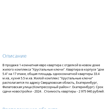
Описание
В продаже 1-комнатная евро квартира с отделкой в новом доме
жилого комплекса "Хрустальные ключи". Квартира в корпусе "дом
5.4" на 17 этаже, общая площадь однокомнатной квартиры 33.4
м.кв., кухня 5.5 м.кв. Жилой комплекс "Хрустальные ключи"
располагается по адресу Свердловская область, Екатеринбург,
Филатовская улица (Компрессорный район г. Екатеринбург). Срок
сдачи новостройки - 2024. . Стоимость квартиры - 2 975 940 рублей.