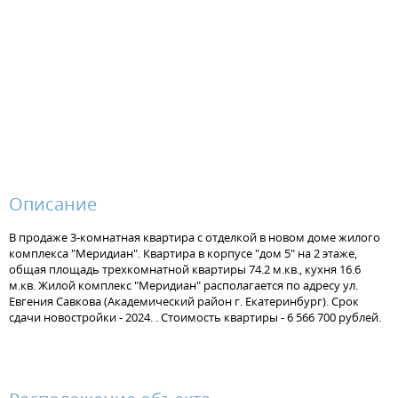
Описание
В продаже 3-комнатная квартира с отделкой в новом доме жилого
комплекса "Меридиан". Квартира в корпусе "дом 5" на 2 этаже,
общая площадь трехкомнатной квартиры 74.2 м.кв., кухня 16.6
м.кв. Жилой комплекс "Меридиан" располагается по адресу ул.
Евгения Савкова (Академический район г. Екатеринбург). Срок
сдачи новостройки - 2024. . Стоимость квартиры - 6 566 700 рублей.