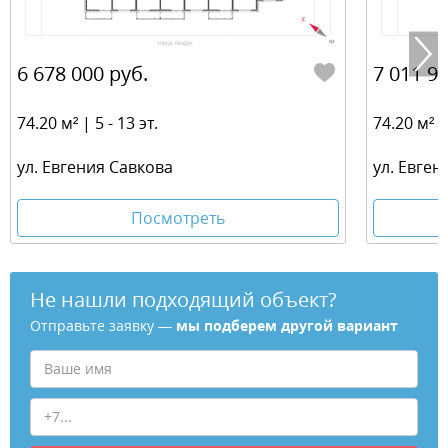
6 678 000 руб.
7 011 90
74.20 м² | 5 - 13 эт.
74.20 м² | 
ул. Евгения Савкова
ул. Евген
Посмотреть
Не нашли подходящий объект?
Отправьте заявку —
мы подберем другой вариант