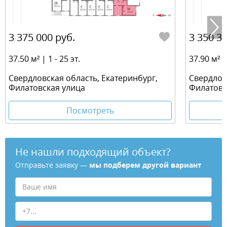
3 375 000 руб.
3 350 36
37.50 м² | 1 - 25 эт.
37.90 м² | 
Свердловская область, Екатеринбург,
Свердлов
Филатовская улица
Филатовс
Посмотреть
Не нашли подходящий объект?
Отправьте заявку —
мы подберем другой вариант