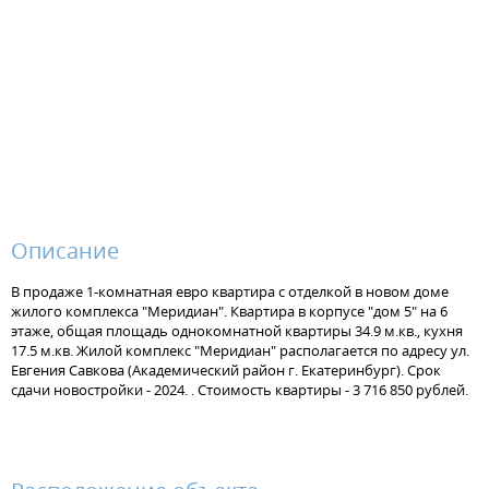
Описание
В продаже 1-комнатная евро квартира с отделкой в новом доме
жилого комплекса "Меридиан". Квартира в корпусе "дом 5" на 6
этаже, общая площадь однокомнатной квартиры 34.9 м.кв., кухня
17.5 м.кв. Жилой комплекс "Меридиан" располагается по адресу ул.
Евгения Савкова (Академический район г. Екатеринбург). Срок
сдачи новостройки - 2024. . Стоимость квартиры - 3 716 850 рублей.