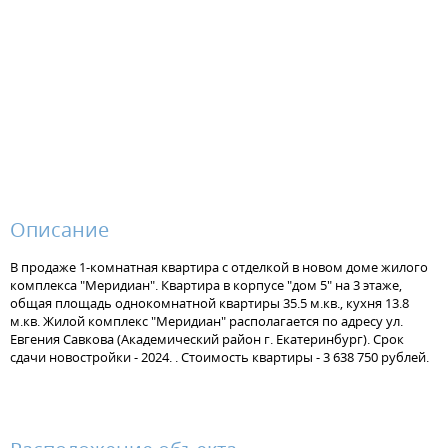
Описание
В продаже 1-комнатная квартира с отделкой в новом доме жилого
комплекса "Меридиан". Квартира в корпусе "дом 5" на 3 этаже,
общая площадь однокомнатной квартиры 35.5 м.кв., кухня 13.8
м.кв. Жилой комплекс "Меридиан" располагается по адресу ул.
Евгения Савкова (Академический район г. Екатеринбург). Срок
сдачи новостройки - 2024. . Стоимость квартиры - 3 638 750 рублей.