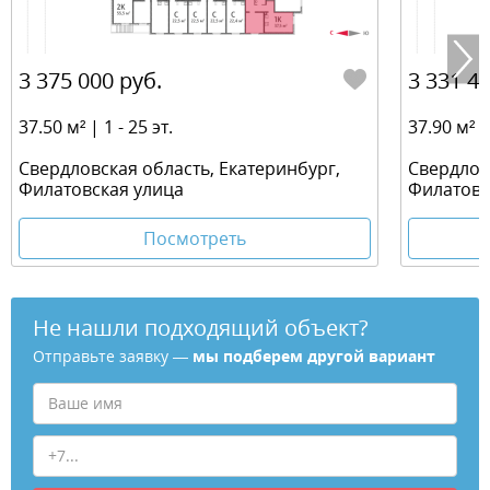
3 375 000 руб.
3 331 41
37.50 м² | 1 - 25 эт.
37.90 м² | 
Свердловская область, Екатеринбург,
Свердлов
Филатовская улица
Филатовс
Посмотреть
Не нашли подходящий объект?
Отправьте заявку —
мы подберем другой вариант