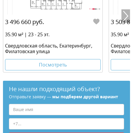
3 496 660 руб.
3 503 84
35.90 м² | 23 - 25 эт.
35.90 м² | 
Свердловская область, Екатеринбург,
Свердлов
Филатовская улица
Филатовс
Посмотреть
Не нашли подходящий объект?
Отправьте заявку —
мы подберем другой вариант