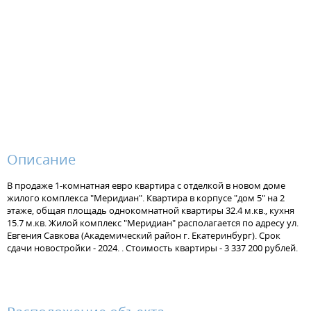
Описание
В продаже 1-комнатная евро квартира с отделкой в новом доме
жилого комплекса "Меридиан". Квартира в корпусе "дом 5" на 2
этаже, общая площадь однокомнатной квартиры 32.4 м.кв., кухня
15.7 м.кв. Жилой комплекс "Меридиан" располагается по адресу ул.
Евгения Савкова (Академический район г. Екатеринбург). Срок
сдачи новостройки - 2024. . Стоимость квартиры - 3 337 200 рублей.