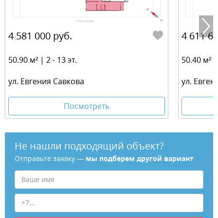
4 581 000 руб.
4 611 60
50.90 м² | 2 - 13 эт.
50.40 м² | 
ул. Евгения Савкова
ул. Евген
Посмотреть
Не нашли подходящий объект?
Отправьте заявку —
мы подберем другой вариант