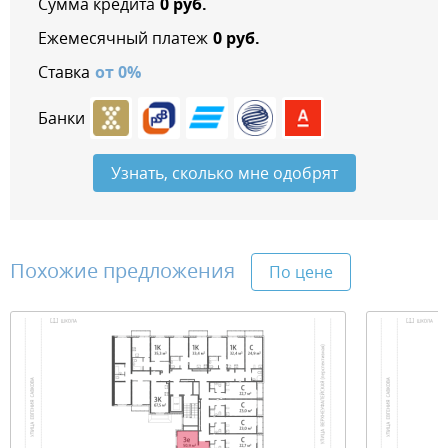
Сумма кредита
0
руб.
Ежемесячный платеж
0
руб.
Ставка
от
0
%
Банки
Узнать, сколько мне одобрят
Похожие предложения
По цене