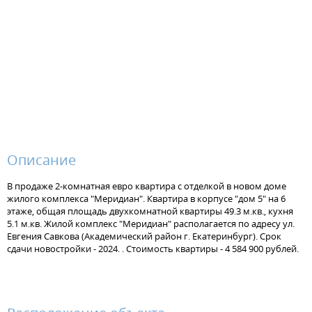
Описание
В продаже 2-комнатная евро квартира с отделкой в новом доме
жилого комплекса "Меридиан". Квартира в корпусе "дом 5" на 6
этаже, общая площадь двухкомнатной квартиры 49.3 м.кв., кухня
5.1 м.кв. Жилой комплекс "Меридиан" располагается по адресу ул.
Евгения Савкова (Академический район г. Екатеринбург). Срок
сдачи новостройки - 2024. . Стоимость квартиры - 4 584 900 рублей.