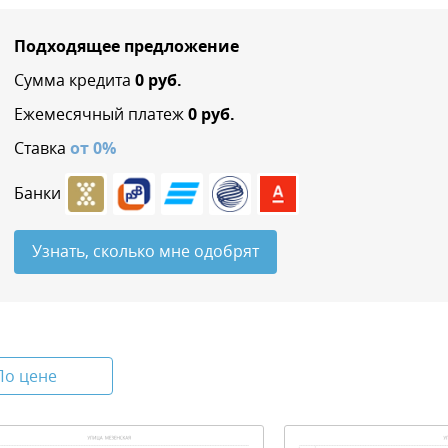
Подходящее предложение
Сумма кредита
0
руб.
Ежемесячный платеж
0
руб.
Ставка
от
0
%
Банки
Узнать, сколько мне одобрят
По цене