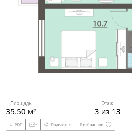
Площадь
Этаж
35.50 м²
3 из 13
PDF
Поделиться
В избранное