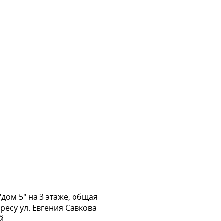
дом 5" на 3 этаже, общая
ресу ул. Евгения Савкова
й.