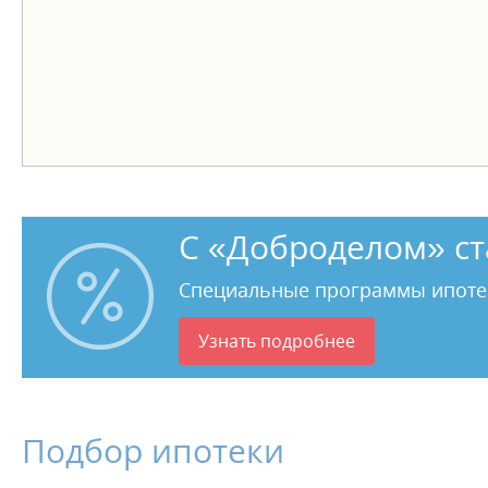
С «Доброделом» ст
Специальные программы ипоте
Узнать подробнее
Подбор ипотеки