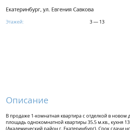
Екатеринбург, ул. Евгения Савкова
Этажей:
3 — 13
Описание
В продаже 1-комнатная квартира с отделкой в новом д
площадь однокомнатной квартиры 35.5 м.кв., кухня 13
(Академический район г. Екатеринбург). Срок сдачи нов