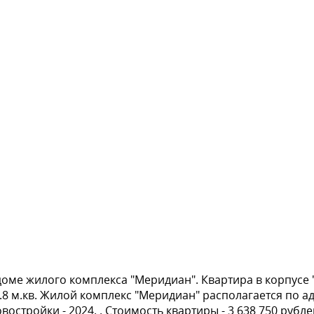
оме жилого комплекса "Меридиан". Квартира в корпусе "
.8 м.кв. Жилой комплекс "Меридиан" располагается по ад
остройки - 2024. . Стоимость квартиры - 3 638 750 рубле