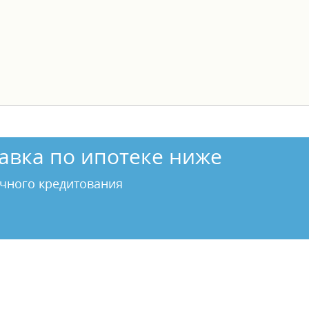
авка по ипотеке ниже
чного кредитования