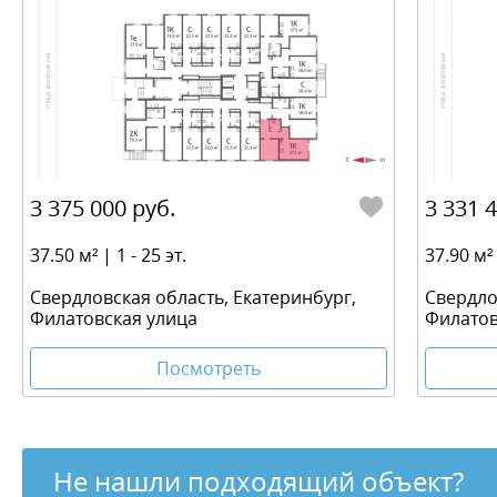
3 375 000 руб.
3 331 
37.50 м² | 1 - 25 эт.
37.90 м² 
Свердловская область, Екатеринбург,
Свердло
Филатовская улица
Филатов
Посмотреть
Не нашли подходящий объект?