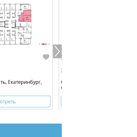
3 350 360 руб.
37.90 м² | 18 - 25 эт.
ть, Екатеринбург,
Свердловская область, Екатери
Филатовская улица
отреть
Посмотреть