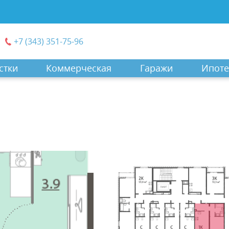
+7 (343) 351-75-96
стки
Коммерческая
Гаражи
Ипоте