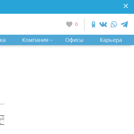
0
ка
Компания
Офисы
Карьера