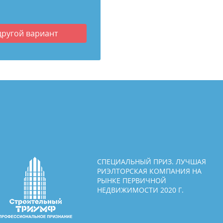
другой вариант
СПЕЦИАЛЬНЫЙ ПРИЗ. ЛУЧШАЯ
РИЭЛТОРСКАЯ КОМПАНИЯ НА
РЫНКЕ ПЕРВИЧНОЙ
НЕДВИЖИМОСТИ 2020 Г.