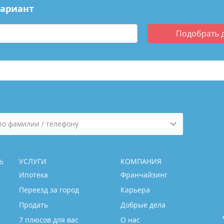
вариант
Подобрать
по фамилии / телефону
Ь
УСЛУГИ
КОМПАНИЯ
Ипотека
Франчайзинг
Переезд за город
Карьера
Продать
Добрые дела
7 плюсов для вас
О нас