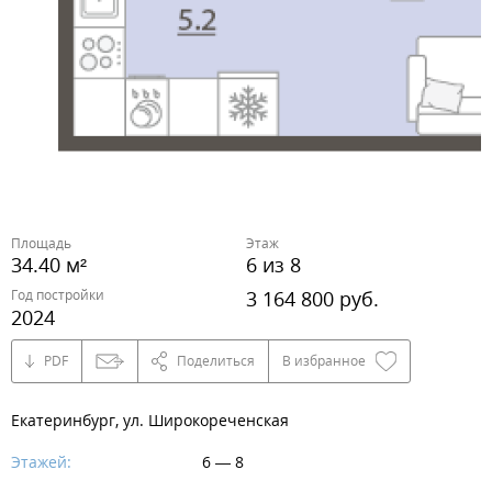
Площадь
Этаж
34.40 м²
6 из 8
Год постройки
3 164 800 руб.
2024
PDF
Поделиться
В избранное
Екатеринбург, ул. Широкореченская
Этажей:
6 — 8