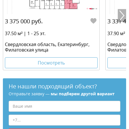
3 375 000 руб.
3 331 41
37.50 м² | 1 - 25 эт.
37.90 м² | 
Свердловская область, Екатеринбург,
Свердлов
Филатовская улица
Филатовс
Посмотреть
Не нашли подходящий объект?
Отправьте заявку —
мы подберем другой вариант