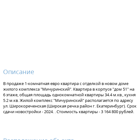
Описание
В продаже 1-комнатная евро квартира с отделкой в новом доме
жилого комплекса "Мичуринский". Квартира в корпусе "дом 51" на
6 этаже, общая площадь однокомнатной квартиры 34.4 м.кв., кухня
5.2 м.кв. Жилой комплекс "Мичуринский" располагается по адресу
ул. Широкореченская (Широкая речка район г. Екатеринбург). Срок
сдачи новостройки - 2024. . Стоимость квартиры - 3 164 800 рублей.