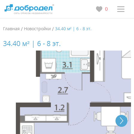
0
Главная
/
Новостройки
/
34.40 м² | 6 - 8 эт.
34.40 м² | 6 - 8 эт.