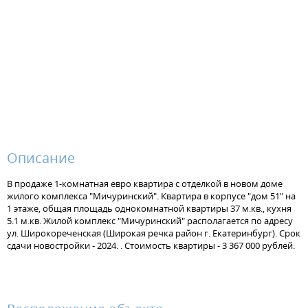
Описание
В продаже 1-комнатная евро квартира с отделкой в новом доме
жилого комплекса "Мичуринский". Квартира в корпусе "дом 51" на
1 этаже, общая площадь однокомнатной квартиры 37 м.кв., кухня
5.1 м.кв. Жилой комплекс "Мичуринский" располагается по адресу
ул. Широкореченская (Широкая речка район г. Екатеринбург). Срок
сдачи новостройки - 2024. . Стоимость квартиры - 3 367 000 рублей.