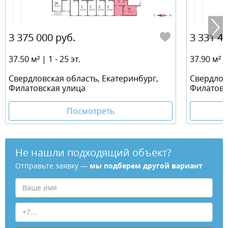
3 375 000 руб.
3 331 41
37.50 м² | 1 - 25 эт.
37.90 м² | 
Свердловская область, Екатеринбург,
Свердлов
Филатовская улица
Филатовс
Посмотреть
Не нашли подходящий объект?
Отправьте заявку —
мы подберем другой вариант