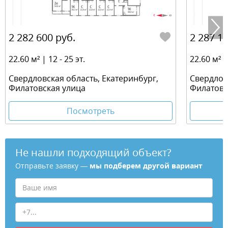
2 282 600 руб.
2 287 12
22.60 м² | 12 - 25 эт.
22.60 м² | 
Свердловская область, Екатеринбург,
Свердлов
Филатовская улица
Филатовс
Посмотреть
Не нашли подходящий объект?
Отправьте заявку —
мы подберем другой вариант