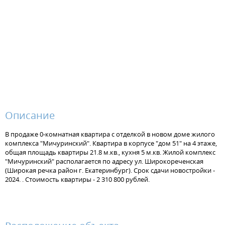
Описание
В продаже 0-комнатная квартира с отделкой в новом доме жилого
комплекса "Мичуринский". Квартира в корпусе "дом 51" на 4 этаже,
общая площадь квартиры 21.8 м.кв., кухня 5 м.кв. Жилой комплекс
"Мичуринский" располагается по адресу ул. Широкореченская
(Широкая речка район г. Екатеринбург). Срок сдачи новостройки -
2024. . Стоимость квартиры - 2 310 800 рублей.