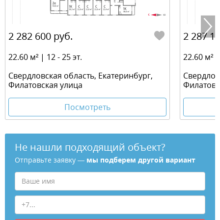
2 282 600 руб.
2 287 12
22.60 м² | 12 - 25 эт.
22.60 м² | 
Свердловская область, Екатеринбург,
Свердлов
Филатовская улица
Филатовс
Посмотреть
Не нашли подходящий объект?
Отправьте заявку —
мы подберем другой вариант