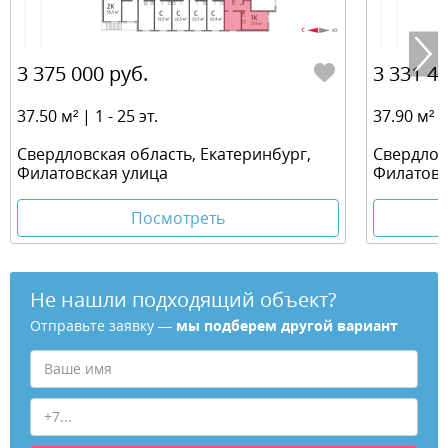
3 375 000 руб.
3 331 41
37.50 м² | 1 - 25 эт.
37.90 м² | 
Свердловская область, Екатеринбург,
Свердлов
Филатовская улица
Филатовс
Посмотреть
Не нашли подходящий объект?
Отправьте заявку —
мы подберем другой вариант