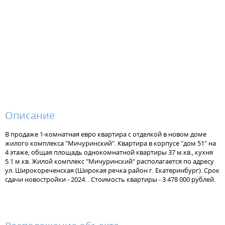
Описание
В продаже 1-комнатная евро квартира с отделкой в новом доме
жилого комплекса "Мичуринский". Квартира в корпусе "дом 51" на
4 этаже, общая площадь однокомнатной квартиры 37 м.кв., кухня
5.1 м.кв. Жилой комплекс "Мичуринский" располагается по адресу
ул. Широкореченская (Широкая речка район г. Екатеринбург). Срок
сдачи новостройки - 2024. . Стоимость квартиры - 3 478 000 рублей.