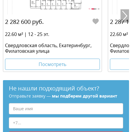
2 282 600 руб.
2 287 12
22.60 м² | 12 - 25 эт.
22.60 м² | 
Свердловская область, Екатеринбург,
Свердлов
Филатовская улица
Филатовс
Посмотреть
Не нашли подходящий объект?
Отправьте заявку —
мы подберем другой вариант