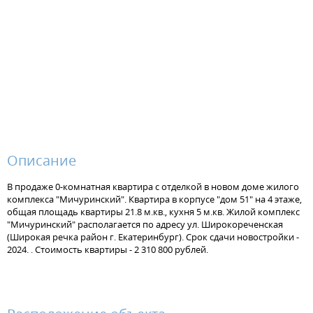
Описание
В продаже 0-комнатная квартира с отделкой в новом доме жилого
комплекса "Мичуринский". Квартира в корпусе "дом 51" на 4 этаже,
общая площадь квартиры 21.8 м.кв., кухня 5 м.кв. Жилой комплекс
"Мичуринский" располагается по адресу ул. Широкореченская
(Широкая речка район г. Екатеринбург). Срок сдачи новостройки -
2024. . Стоимость квартиры - 2 310 800 рублей.