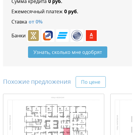
Сумма кредита
0
руб.
Ежемесячный платеж
0
руб.
Ставка
от
0
%
Банки
Узнать, сколько мне одобрят
Похожие предложения
По цене