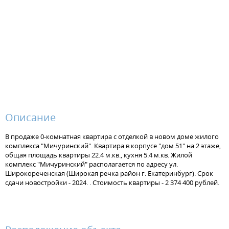
Описание
В продаже 0-комнатная квартира с отделкой в новом доме жилого
комплекса "Мичуринский". Квартира в корпусе "дом 51" на 2 этаже,
общая площадь квартиры 22.4 м.кв., кухня 5.4 м.кв. Жилой
комплекс "Мичуринский" располагается по адресу ул.
Широкореченская (Широкая речка район г. Екатеринбург). Срок
сдачи новостройки - 2024. . Стоимость квартиры - 2 374 400 рублей.