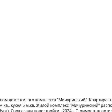
овом доме жилого комплекса "Мичуринский". Квартира в к
кв., кухня 5 м.кв. Жилой комплекс "Мичуринский" распол
г). Срок сдачи новостройки - 2024. . Стоимость квартиры