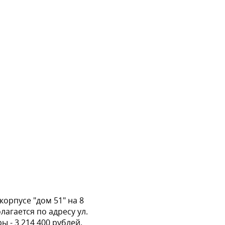
орпусе "дом 51" на 8
агается по адресу ул.
 - 3 214 400 рублей.