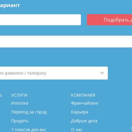
вариант
Подобрать
по фамилии / телефону
Ь
УСЛУГИ
КОМПАНИЯ
Ипотека
Франчайзинг
Переезд за город
Карьера
Продать
Добрые дела
7 плюсов для вас
О нас