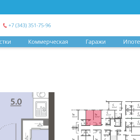
+7 (343) 351-75-96
стки
Коммерческая
Гаражи
Ипоте