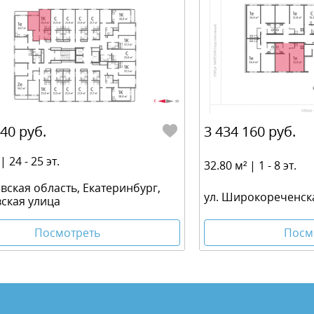
840 руб.
3 434 160 руб.
| 24 - 25 эт.
32.80 м² | 1 - 8 эт.
вская область, Екатеринбург,
ул. Широкореченск
ская улица
Посм
Посмотреть