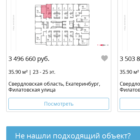
3 496 660 руб.
3 503 
35.90 м² | 23 - 25 эт.
35.90 м² 
Свердловская область, Екатеринбург,
Свердло
Филатовская улица
Филатов
Посмотреть
Не нашли подходящий объект?