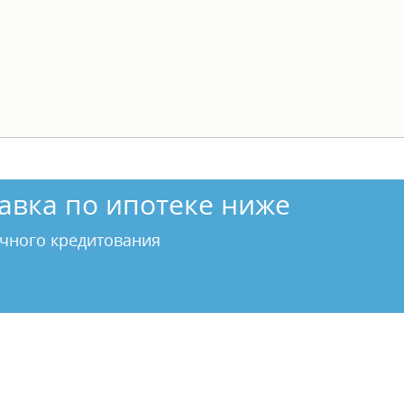
авка по ипотеке ниже
чного кредитования