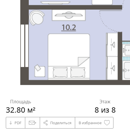
Площадь
Этаж
32.80 м²
8 из 8
PDF
Поделиться
В избранное