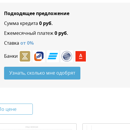
Подходящее предложение
Сумма кредита
0
руб.
Ежемесячный платеж
0
руб.
Ставка
от
0
%
Банки
Узнать, сколько мне одобрят
По цене