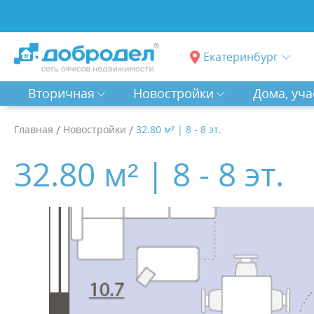
Екатеринбург
Вторичная
Новостройки
Дома, уча
Главная
/
Новостройки
/
32.80 м² | 8 - 8 эт.
32.80 м² | 8 - 8 эт.