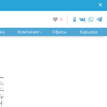
0
ка
Компания
Офисы
Карьера