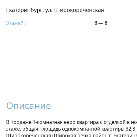
Екатеринбург, ул. Широкореченская
Этажей:
8 — 8
Описание
В продаже 1-комнатная евро квартира с отделкой в н
этаже, общая площадь однокомнатной квартиры 32.8 м.
Широкореченская (Широкая речка район г. Екатеринбур