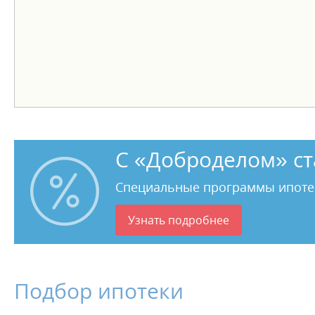
С «Доброделом» ст
Специальные программы ипоте
Узнать подробнее
Подбор ипотеки