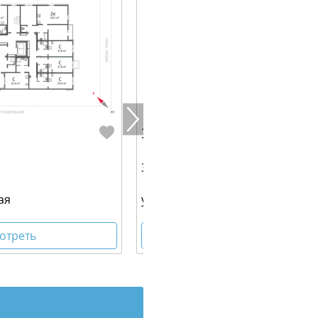
3 443 440 руб.
34.40 м² | 1 - 8 эт.
ая
ул. Широкореченская
отреть
Посмотреть