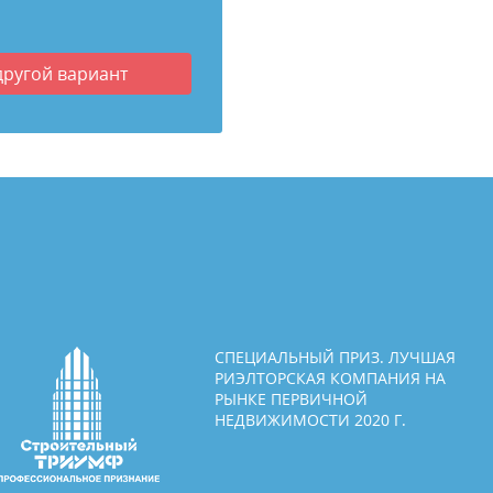
другой вариант
СПЕЦИАЛЬНЫЙ ПРИЗ. ЛУЧШАЯ
РИЭЛТОРСКАЯ КОМПАНИЯ НА
РЫНКЕ ПЕРВИЧНОЙ
НЕДВИЖИМОСТИ 2020 Г.