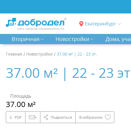
Екатеринбург
Вторичная
Новостройки
Дома, уча
Главная
/
Новостройки
/
37.00 м² | 22 - 23 эт.
37.00 м² | 22 - 23 эт
Площадь
37.00 м²
PDF
Поделиться
В избранное