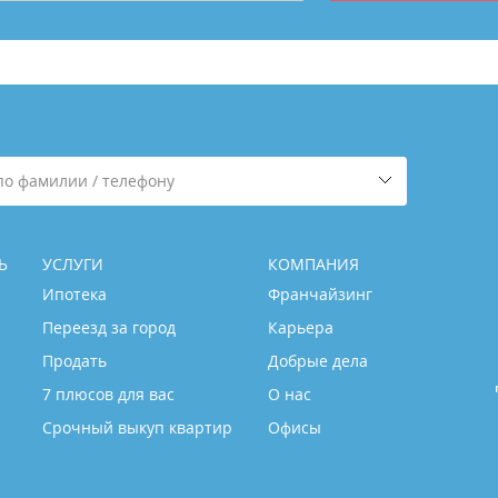
по фамилии / телефону
Ь
УСЛУГИ
КОМПАНИЯ
Ипотека
Франчайзинг
Переезд за город
Карьера
Продать
Добрые дела
7 плюсов для вас
О нас
Срочный выкуп квартир
Офисы