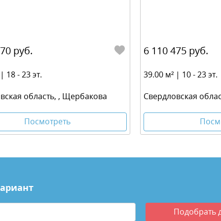
370 руб.
6 110 475 руб.
| 18 - 23 эт.
39.00 м² | 10 - 23 эт.
вская область, , Щербакова
Свердловская облас
Посмотреть
Посм
вариант
Подобрать