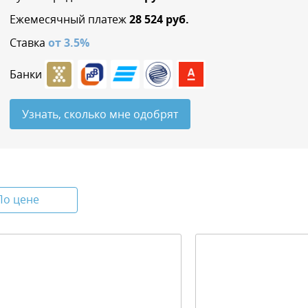
Ежемесячный платеж
28 524
руб.
Ставка
от
3.5
%
Банки
Узнать, сколько мне одобрят
По цене