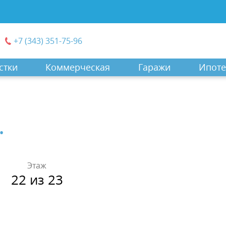
+7 (343) 351-75-96
стки
Коммерческая
Гаражи
Ипоте
.
Этаж
22 из 23