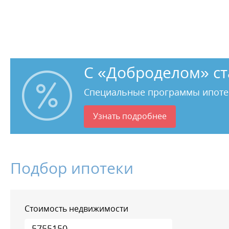
С «Доброделом» ст
Специальные программы ипоте
Узнать подробнее
Подбор ипотеки
Стоимость недвижимости